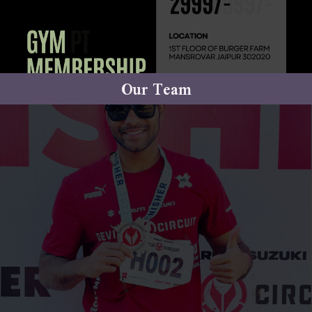
Our Team