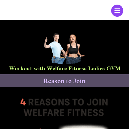
Skip
to
content
Workout with Welfare Fitness Ladies GYM
Reason to Join