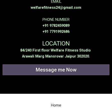
EMAIL
welfarefitness24@gmail.com
PHONE NUMBER
+91 9782459089
+91 7791992686
LOCATION
84/240 First floor Welfare Fitness Studio
Arawali Marg Mansrovar Jaipur 302020.
Message me Now
Home