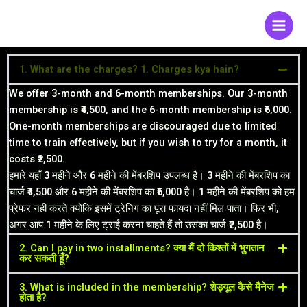
Skip
to
content
1. What are the charges? 1. Charges kya hain?
We offer 3-month and 6-month memberships. Our 3-month
membership is ₹4,500, and the 6-month membership is ₹6,000.
One-month memberships are discouraged due to limited
time to train effectively, but if you wish to try for a month, it
costs ₹2,500.
हमारे यहाँ 3 महीने और 6 महीने की मेंबरशिप उपलब्ध है। 3 महीने की मेंबरशिप का
चार्ज ₹4,500 और 6 महीने की मेंबरशिप का ₹6,000 है। 1 महीने की मेंबरशिप को हम
प्रेफर नहीं करते क्योंकि इसमें ट्रेनिंग का पूरा फायदा नहीं मिल पाता। फिर भी,
अगर आप 1 महीने के लिए ट्राई करना चाहते हैं तो उसका चार्ज ₹2,500 है।
2. Can I pay in two installments? क्या मैं दो किश्तों में भुगतान
कर सकती हूँ?
3. What is included in the membership? शेड्यूल कैसे मैनेज
होता है?